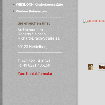
WIESLOCH Kindertagesstätte
Weitere Referenzen
Sie erreichen uns:
Architekturbüro
Roberto Salcedo
Richard-Drach-Straße 1a
69123 Heidelberg
T: +49 6221 410241
F:+49 6221 436158
Zum Kontaktformular